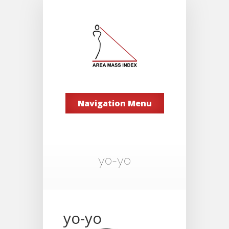
Navigation Menu
yo-yo
yo-yo