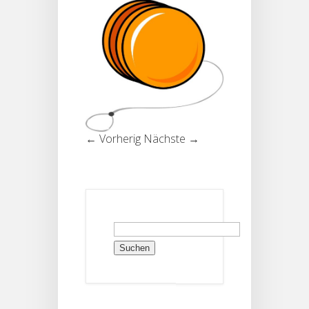
← Vorherig
Nächste →
Suchen
nach: